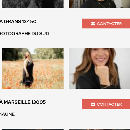
À GRANS 13450
CONTACTER
 PHOTOGRAPHE DU SUD
 MARSEILLE 13005
CONTACTER
ShAUNE