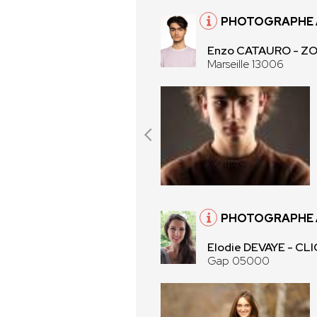
PHOTOGRAPHE À
Enzo CATAURO - Z
Marseille 13006
PHOTOGRAPHE 
Elodie DEVAYE - CLI
Gap 05000