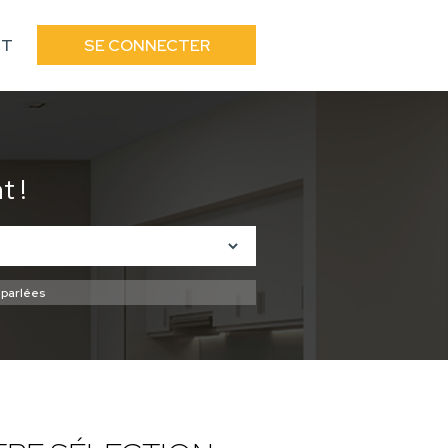
CT
SE CONNECTER
 !