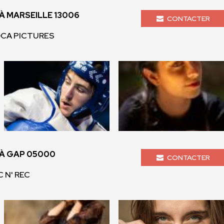
 MARSEILLE 13006
CONTACTER
OCA PICTURES
À GAP 05000
CONTACTER
C N' REC