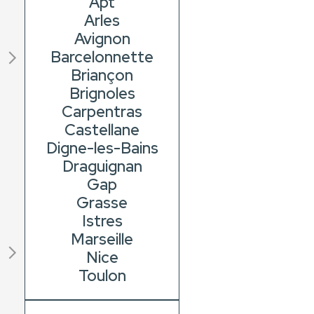
Apt
Arles
Avignon
Barcelonnette
Briançon
Brignoles
Carpentras
Castellane
Digne-les-Bains
Draguignan
Gap
Grasse
Istres
Marseille
Nice
Toulon