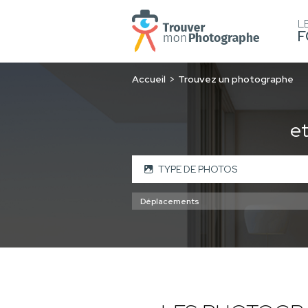
L
F
Accueil
Trouvez un photographe
e