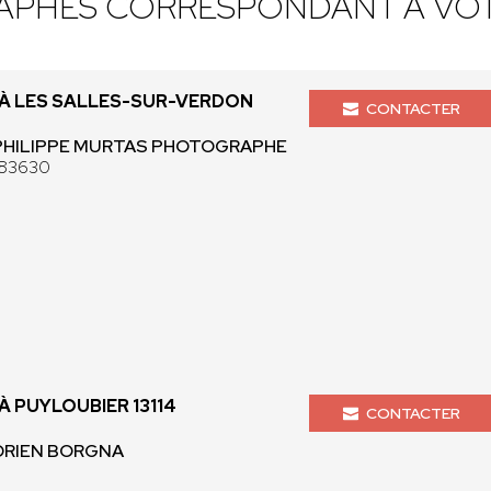
APHES CORRESPONDANT À VOT
À LES SALLES-SUR-VERDON
CONTACTER
- PHILIPPE MURTAS PHOTOGRAPHE
n 83630
 PUYLOUBIER 13114
CONTACTER
ADRIEN BORGNA