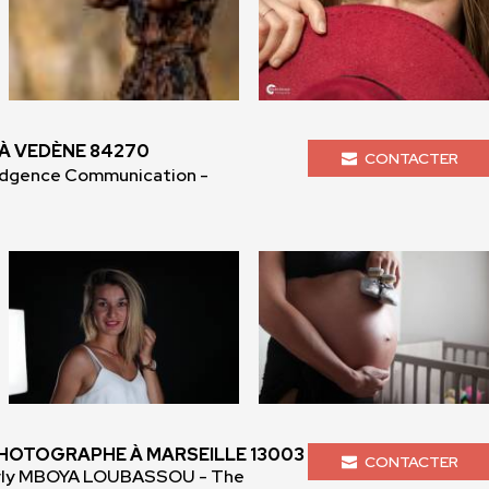
À VEDÈNE 84270
CONTACTER
Adgence Communication -
HOTOGRAPHE À MARSEILLE 13003
CONTACTER
rly MBOYA LOUBASSOU - The