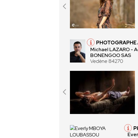
PHOTOGRAPHE 
Michael LAZARO - 
BONENGOO SAS
Vedène 84270
P
Eve