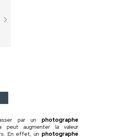
passer par un
photographe
la peut augmenter la valeur
rs. En effet, un
photographe