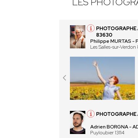
LES PHOTOGR
PHOTOGRAPHE 
83630
Philippe MURTAS 
Les Salles-sur-Verdo
PHOTOGRAPHE À
Adrien BORGNA - 
Puyloubier 13114