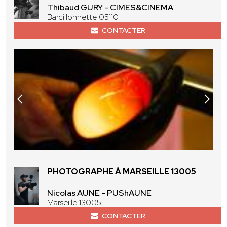
Thibaud GURY - CIMES&CINEMA
Barcillonnette 05110
CONTACTER
PHOTOGRAPHE À MARSEILLE 13005
Nicolas AUNE - PUShAUNE
Marseille 13005
CONTACTER