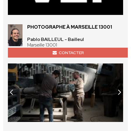
PHOTOGRAPHE À MARSEILLE 13001
Pablo BAILLEUL - Bailleul
Marseille 13001
CONTACTER